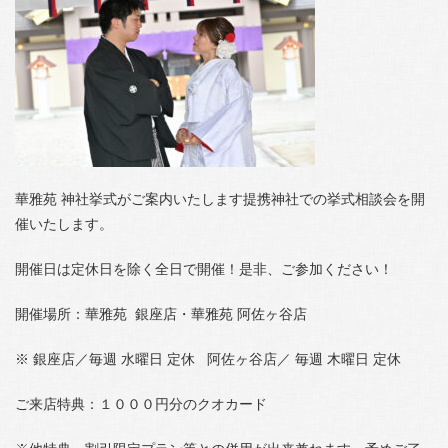
華雅苑 神社挙式がご案内いたします提携神社での挙式相談会を開
催いたします。
開催日は定休日を除く全日で開催！是非、ご参加ください！
開催場所：華雅苑 銀座店・華雅苑 阿佐ヶ谷店
※ 銀座店／毎週 水曜日 定休 阿佐ヶ谷店／ 毎週 木曜日 定休
ご来店特典：１０００円分のクオカード